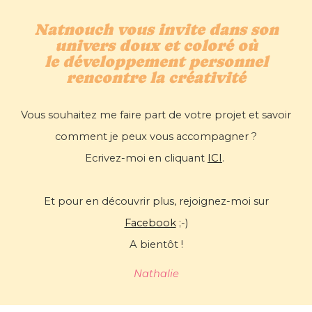
Natnouch vous invite dans son
univers doux
et
coloré où
le développement personnel
rencontre la créativité
Vous souhaitez me faire part de votre projet et savoir
comment je peux vous accompagner ?
E
crivez-moi en cliquant
ICI
.
Et p
our en découvrir plus, rejoignez-moi sur
Facebook
;-)
A bientôt !
Nathalie