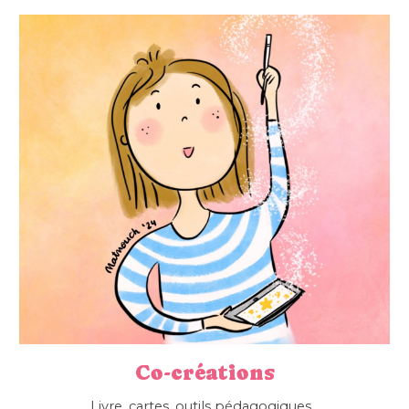
Co-créations
Livre, cartes, outils pédagogiques...