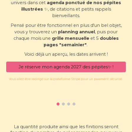
univers dans cet
agenda ponctué de nos pépites
illustrées
✨, de citations et petits rappels
bienveillants.
Pensé pour être fonctionnel en plus d'un bel objet,
vous y trouverez un
planning annuel
, puis pour
chaque mois une
grille mensuelle
et 5
doubles
pages "semainier"
.
Voici déjà un aperçu, les dates arrivent !
Je réserve mon agenda 2027 des pépites✨ !
Vous allez être redirigé sur la plateforme Stripe pour un paiement sécurisé.
La quantité produite ainsi que les finitions seront