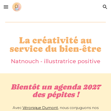
Skip to main content
Skip to navigation
La créativité au
service du bien-être
Natnouch - illustratrice positive
Bientôt un agenda 2027
des pépites !
Avec
Véronique Dumont
, nous conjuguons nos