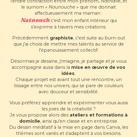
Tendre contraction entre mon prénom,
Nathalie
, et
le surnom
« Nounouche »
que me donnait
affectueusement ma maman :
Natnouch
c’est mon enfant intérieur qui
s’exprime à travers mes
créations
.
Précédemment
graphiste
, c'est suite au burn-out
que j'ai choisi de mettre mes talents
au service de
l'épanouissement collectif.
Désormais je dessine, j'imagine, je partage et je vous
accompagne aussi dans la
mise en œuvre de vos
idées
.
Chaque projet est avant tout une rencontre, un
tissage entre nos univers, qui se pare de couleurs
avec douceur et sensibilité.
Vous préférez apprendre et expérimenter vous aussi
les joies de la créativité ?
Je vous propose alors des
ateliers et formations à
domicile
, ainsi qu'en classe et en entreprise.
Du dessin méditatif à la mise en page dans Canva, les
thèmes sont variés et s'adaptent à vos besoins.