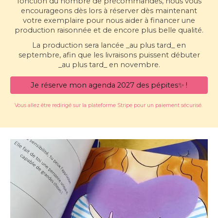
fonction du nombre de précommandes, nous vous
encourageons dès lors à réserver dès maintenant
votre exemplaire pour nous aider à financer une
production raisonnée et de encore plus belle qualité.
La production sera lancée _au plus tard_ en
septembre, afin que les livraisons puissent débuter
_au plus tard_ en novembre.
Je réserve mon agenda 2027 des pépites✨ !
Vous allez être redirigé sur la plateforme Stripe pour un paiement sécurisé.